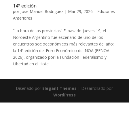
14° edición
por
Jose Manuel Rodriguez
|
Mar 29, 2026
|
Ediciones
Anteriores
“La hora de las provincias” El pasado jueves 19, el
Noroeste Argentino fue escenario de uno de los
encuentros socioeconómicos más relevantes del año:
la 14° edición del Foro Económico del NOA (FENOA
2026), organizado por la Fundación Federalismo y
Libertad en el Hotel...
Diseñado por
Elegant Themes
| Desarrollado por
WordPress